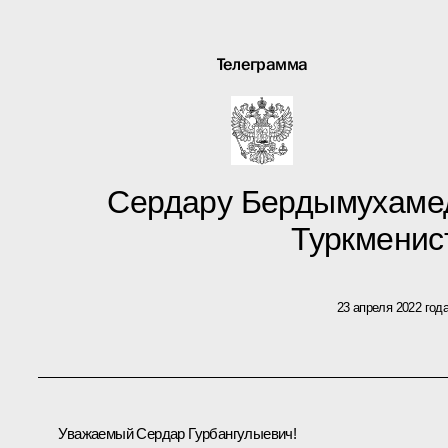
Телеграмма
Сердару Бердымухамед
Туркменис
23 апреля 2022 год
Уважаемый Сердар Гурбангулыевич!