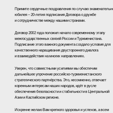
Примите сердечные поздравления по случаю знаменательн
юбилея – 20-летия подписания Договора о дружбе
и сотрудничестве между нашими странами.
Договор 2002 года положил начало современному этапу
межгосударственных связей России и Туркменистана.
Подписание этого важного документа создало условия для
качественного наращивания двустороннего диалога
и взаимодействия на многих направлениях.
Уверен, что совместными усилиями мы обеспечим
дальнейшее упрочение российско-туркменистанского
стратегического партнёрства. Это, несомненно, отвечает
коренным интересам наших народов, идёт в русле
обеспечения безопасности и стабильности в Центральной
Азии и Каспийском регионе.
Искренне желаю Вам крепкого здоровья и успехов, а всем