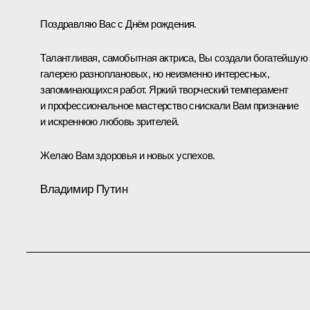
Поздравляю Вас с Днём рождения.
Талантливая, самобытная актриса, Вы создали богатейшую
галерею разноплановых, но неизменно интересных,
запоминающихся работ. Яркий творческий темперамент
и профессиональное мастерство снискали Вам признание
и искреннюю любовь зрителей.
Желаю Вам здоровья и новых успехов.
Владимир Путин