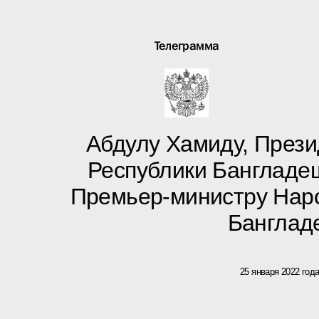
Телеграмма
Абдулу Хамиду, През
Республики Бангладе
Премьер-министру Нар
Банглад
25 января 2022 год