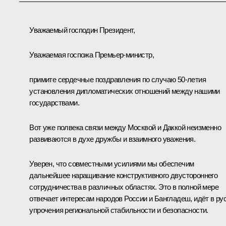
Уважаемый господин Президент,
Уважаемая госпожа Премьер-министр,
примите сердечные поздравления по случаю 50-летия
установления дипломатических отношений между нашими
государствами.
Вот уже полвека связи между Москвой и Даккой неизменно
развиваются в духе дружбы и взаимного уважения.
Уверен, что совместными усилиями мы обеспечим
дальнейшее наращивание конструктивного двустороннего
сотрудничества в различных областях. Это в полной мере
отвечает интересам народов России и Бангладеш, идёт в ру
упрочения региональной стабильности и безопасности.