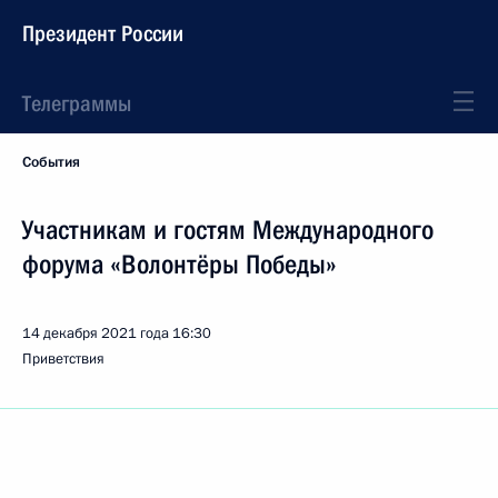
Президент России
Телеграммы
События
Участникам и гостям Международного
форума «Волонтёры Победы»
14 декабря 2021 года
16:30
Приветствия