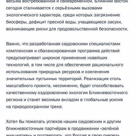
весьма востребованной и своевременной. Ближний Восток
сегодня сталкивается с серьёзными вызовами
экологического характера, среди которых загрязнение
биосферы, дефицит пресной воды, учащающиеся засухи,
возникающие риски для продовольственной безопасности.
Важно, что разработанная саудовскими специалистами
комплексная и сбалансированная программа действий
предусматривает широкое применение новейших
технологий, в том числе для обеспечения рационального
использования природных ресурсов и озеленения
значительных пустынных территорий. Реализация столь
масштабного проекта, несомненно, будет способствовать
качественному оздоровлению экологии Ближневосточного
региона и станет весомым вкладом в глобальные усилия
на природоохранном треке.
Хотел бы пожелать успехов нашим саудовским и другим
ближневосточным партнёрам в продвижении «зелёной
инициативы» и подтвердить, что Россия в свою очередь