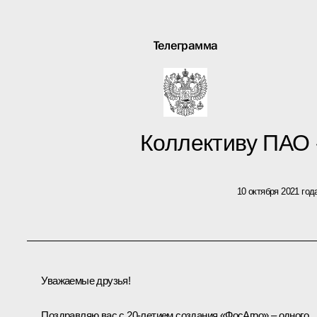
Телеграмма
Коллективу ПАО
10 октября 2021 год
Уважаемые друзья!
Поздравляю вас с 20-летием создания «ФосАгро» – одного