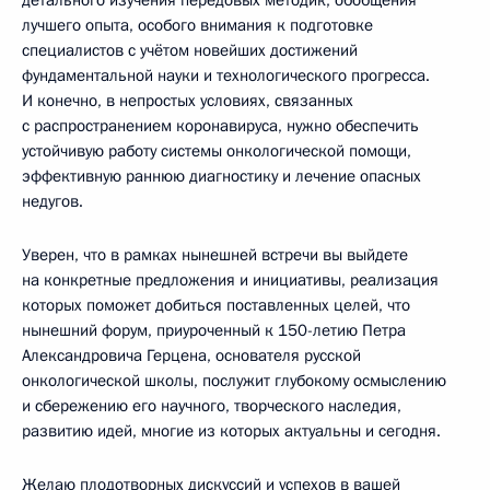
детального изучения передовых методик, обобщения
лучшего опыта, особого внимания к подготовке
специалистов с учётом новейших достижений
фундаментальной науки и технологического прогресса.
И конечно, в непростых условиях, связанных
с распространением коронавируса, нужно обеспечить
устойчивую работу системы онкологической помощи,
эффективную раннюю диагностику и лечение опасных
недугов.
Уверен, что в рамках нынешней встречи вы выйдете
на конкретные предложения и инициативы, реализация
которых поможет добиться поставленных целей, что
нынешний форум, приуроченный к 150-летию Петра
Александровича Герцена, основателя русской
онкологической школы, послужит глубокому осмыслению
и сбережению его научного, творческого наследия,
развитию идей, многие из которых актуальны и сегодня.
Желаю плодотворных дискуссий и успехов в вашей