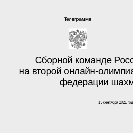
Телеграмма
Сборной команде Рос
на второй онлайн-олимп
федерации шахм
15 сентября 2021 го