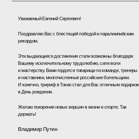
Уважаемый Евгений Сергеевич!
Поздравляю Вас с блестящей победой и паралимпийским
рекордом.
Эти выдающиеся достижения стали возможны благодаря
Вашему исключительному трудолюбию, силе воли
и мастерству. Вами гордятся товарищи по команде, тренеры
и наставники, многочисленные российские болельщики.
И конечно, триумф в Токио стал для Вас отличным подарко
в День рождения.
Желаю покорения новых вершин в жизни и спорте. Так
держать!
Владимир Путин