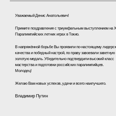
Уважаемый Денис Анатольевич!
Примите поздравления с триумфальным выступлением на X
Паралимпийских летних играх в Токио.
В напряжённой борьбе Вы проявили по-настоящему лидерс
качества и победный настрой, по праву завоевали заветную
золотую медаль. Убедительно подтвердили высокий класс
мастерства и подготовки российских паралимпийцев.
Молодец!
Желаю Вам новых успехов, удачи и всего наилучшего.
Владимир Путин