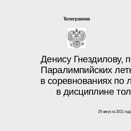
Телеграмма
Денису Гнездилову, 
Паралимпийских летн
в соревнованиях по л
в дисциплине то
29 августа 2021 год