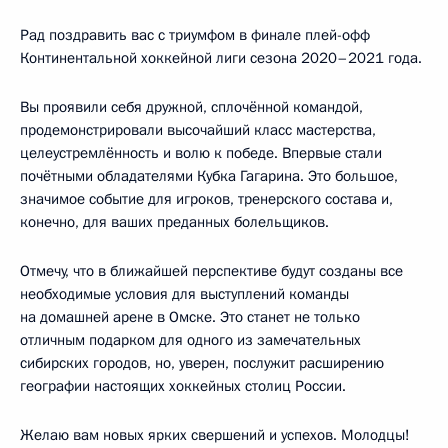
Рад поздравить вас с триумфом в финале плей-офф
Континентальной хоккейной лиги сезона 2020–2021 года.
Вы проявили себя дружной, сплочённой командой,
продемонстрировали высочайший класс мастерства,
целеустремлённость и волю к победе. Впервые стали
почётными обладателями Кубка Гагарина. Это большое,
значимое событие для игроков, тренерского состава и,
конечно, для ваших преданных болельщиков.
Отмечу, что в ближайшей перспективе будут созданы все
необходимые условия для выступлений команды
на домашней арене в Омске. Это станет не только
отличным подарком для одного из замечательных
сибирских городов, но, уверен, послужит расширению
географии настоящих хоккейных столиц России.
Желаю вам новых ярких свершений и успехов. Молодцы!