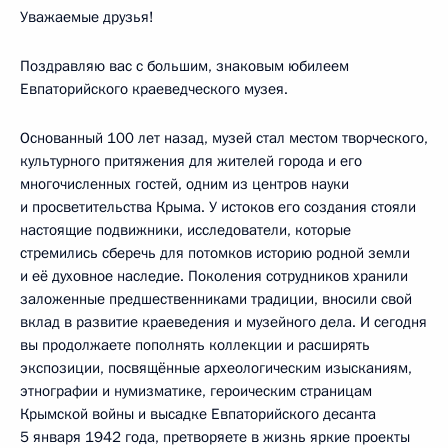
Уважаемые друзья!
Поздравляю вас с большим, знаковым юбилеем
Евпаторийского краеведческого музея.
Основанный 100 лет назад, музей стал местом творческого,
культурного притяжения для жителей города и его
многочисленных гостей, одним из центров науки
и просветительства Крыма. У истоков его создания стояли
настоящие подвижники, исследователи, которые
стремились сберечь для потомков историю родной земли
и её духовное наследие. Поколения сотрудников хранили
заложенные предшественниками традиции, вносили свой
вклад в развитие краеведения и музейного дела. И сегодня
вы продолжаете пополнять коллекции и расширять
экспозиции, посвящённые археологическим изысканиям,
этнографии и нумизматике, героическим страницам
Крымской войны и высадке Евпаторийского десанта
5 января 1942 года, претворяете в жизнь яркие проекты