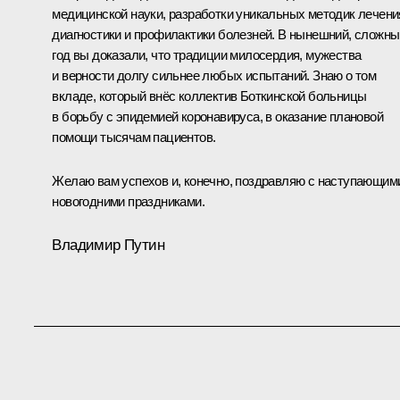
медицинской науки, разработки уникальных методик лечени
диагностики и профилактики болезней. В нынешний, сложны
год вы доказали, что традиции милосердия, мужества
и верности долгу сильнее любых испытаний. Знаю о том
вкладе, который внёс коллектив Боткинской больницы
в борьбу с эпидемией коронавируса, в оказание плановой
помощи тысячам пациентов.
Желаю вам успехов и, конечно, поздравляю с наступающим
новогодними праздниками.
Владимир Путин