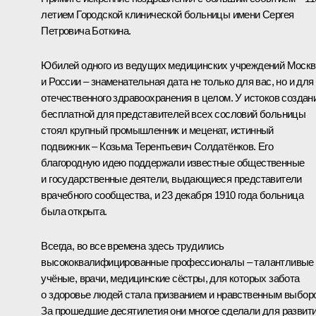
летием Городской клинической больницы имени Сергея
Петровича Боткина.
Юбилей одного из ведущих медицинских учреждений Моск
и России – знаменательная дата не только для вас, но и для
отечественного здравоохранения в целом. У истоков создан
бесплатной для представителей всех сословий больницы
стоял крупный промышленник и меценат, истинный
подвижник – Козьма Терентьевич Солдатёнков. Его
благородную идею поддержали известные общественные
и государственные деятели, выдающиеся представители
врачебного сообщества, и 23 декабря 1910 года больница
была открыта.
Всегда, во все времена здесь трудились
высококвалифицированные профессионалы – талантливые
учёные, врачи, медицинские сёстры, для которых забота
о здоровье людей стала призванием и нравственным выбор
За прошедшие десятилетия они многое сделали для развит