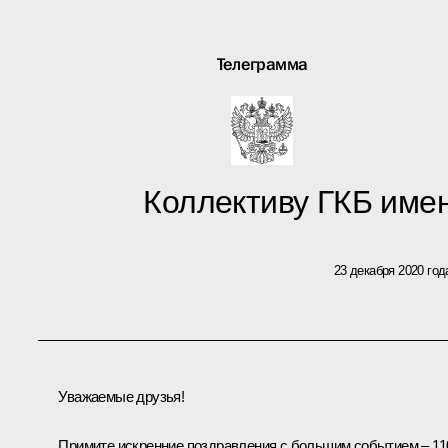
Телеграмма
Коллективу ГКБ име
23 декабря 2020 год
Уважаемые друзья!
Примите искренние поздравления с большим событием – 11