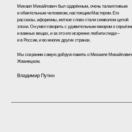
Михаил Михайлович был одарённым, очень талантливым
и обаятельным человеком, настоящим Мастером. Его
рассказы, афоризмы, меткое слово стали символом целой
эпохи. Он умел говорить с удивительным юмором о серьёз
и важных вещах, и за это его искренне любили люди –
и в России, и во многих других странах.
Мы сохраним самую добрую память о Михаиле Михайлови
Жванецком.
Владимир Путин