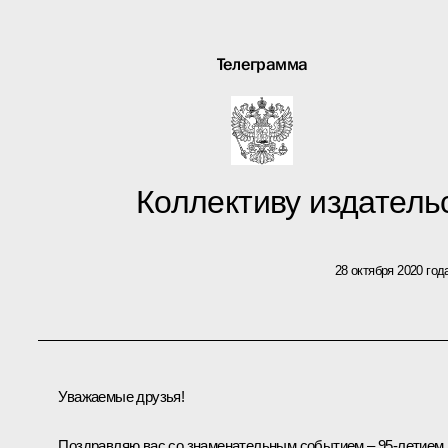
Телеграмма
Коллективу издатель
28 октября 2020 год
Уважаемые друзья!
Поздравляю вас со знаменательным событием – 95-летием