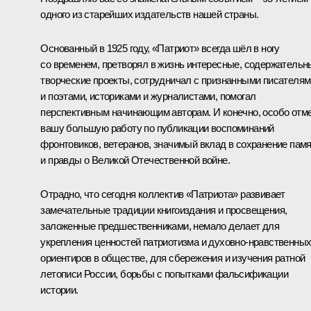
одного из старейших издательств нашей страны.
Основанный в 1925 году, «Патриот» всегда шёл в ногу
со временем, претворял в жизнь интересные, содержательн
творческие проекты, сотрудничал с признанными писателям
и поэтами, историками и журналистами, помогал
перспективным начинающим авторам. И конечно, особо отм
вашу большую работу по публикации воспоминаний
фронтовиков, ветеранов, значимый вклад в сохранение пам
и правды о Великой Отечественной войне.
Отрадно, что сегодня коллектив «Патриота» развивает
замечательные традиции книгоиздания и просвещения,
заложенные предшественниками, немало делает для
укрепления ценностей патриотизма и духовно-нравственны
ориентиров в обществе, для сбережения и изучения ратной
летописи России, борьбы с попытками фальсификации
истории.