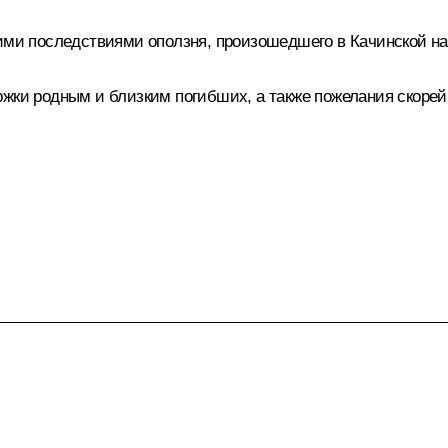
кими последствиями оползня, произошедшего в Качинской 
ржки родным и близким погибших, а также пожелания скоре