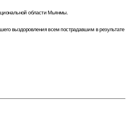
национальной области Мьянмы.
йшего выздоровления всем пострадавшим в результате