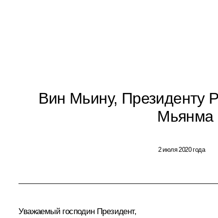
Вин Мьину, Президенту 
Мьянма
2 июля 2020 года
Уважаемый господин Президент,