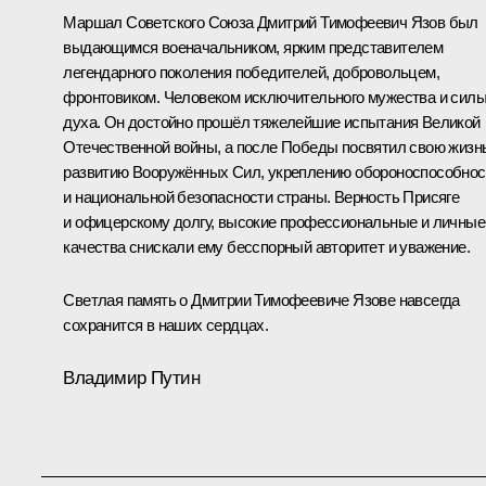
Маршал Советского Союза Дмитрий Тимофеевич Язов был
выдающимся военачальником, ярким представителем
легендарного поколения победителей, добровольцем,
фронтовиком. Человеком исключительного мужества и сил
духа. Он достойно прошёл тяжелейшие испытания Великой
Отечественной войны, а после Победы посвятил свою жизн
развитию Вооружённых Сил, укреплению обороноспособнос
и национальной безопасности страны. Верность Присяге
и офицерскому долгу, высокие профессиональные и личные
качества снискали ему бесспорный авторитет и уважение.
Светлая память о Дмитрии Тимофеевиче Язове навсегда
сохранится в наших сердцах.
Владимир Путин