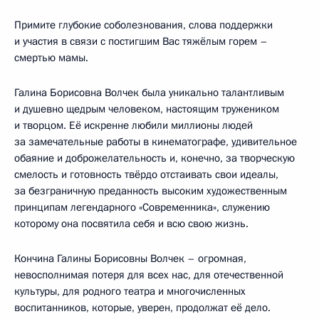
Примите глубокие соболезнования, слова поддержки
и участия в связи с постигшим Вас тяжёлым горем –
смертью мамы.
Галина Борисовна Волчек была уникально талантливым
и душевно щедрым человеком, настоящим тружеником
и творцом. Её искренне любили миллионы людей
за замечательные работы в кинематографе, удивительное
обаяние и доброжелательность и, конечно, за творческую
смелость и готовность твёрдо отстаивать свои идеалы,
за безграничную преданность высоким художественным
принципам легендарного «Современника», служению
которому она посвятила себя и всю свою жизнь.
Кончина Галины Борисовны Волчек – огромная,
невосполнимая потеря для всех нас, для отечественной
культуры, для родного театра и многочисленных
воспитанников, которые, уверен, продолжат её дело.