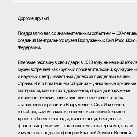
Дорогие друзья!
Поздравляю вас со знаменательным событием – 100-летие
создания Центрального музея Вооружённых Сил Российско
Федерации.
Впервые распахнув свои двери в 1919 году, нынешний юбил
музей встречает как крупный просветительский, культурный
и научный центр, известный далеко за пределами нашей
страны. В его богатейшем собрании – уникальные архивные
материалы, кино- и фотодокументы, образцы вооружения
и военной техники, повествующие о ключевых этапах
становления и развития Вооружённых Сил. И конечно,
в особом, самом важном разделе экспозиции бережно
хранятся боевые награды, личные вещи, бесценные
фронтовые реликвии – как свидетельства героизма, отваги
и мужества солдат и офицеров Красной Армии в Великой