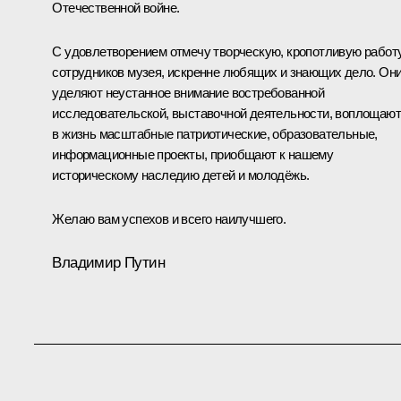
Отечественной войне.
С удовлетворением отмечу творческую, кропотливую работ
сотрудников музея, искренне любящих и знающих дело. Он
уделяют неустанное внимание востребованной
исследовательской, выставочной деятельности, воплощают
в жизнь масштабные патриотические, образовательные,
информационные проекты, приобщают к нашему
историческому наследию детей и молодёжь.
Желаю вам успехов и всего наилучшего.
Владимир Путин