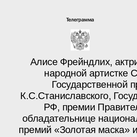
Телеграмма
Алисе Фрейндлих, актри
народной артистке 
Государственной 
К.С.Станиславского, Гос
РФ, премии Правите
обладательнице национа
премий «Золотая маска» 