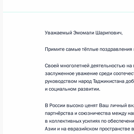
Участникам, организаторам и гост
«Россия – спортивная держава»
10 октября 2019 года, 10:00
Уважаемый Эмомали Шарипович,
Н.В.Нагорному, А.Г.Далалояну, Д.С.
Примите самые тёплые поздравления 
В.С.Поляшову, победителям на чем
2019 года в командном многоборь
Своей многолетней деятельностью на 
заслуженное уважение среди соотече
9 октября 2019 года, 21:00
руководством народ Таджикистана до
и социальном развитии.
Коллективу Государственного музея
В России высоко ценят Ваш личный вк
9 октября 2019 года, 09:00
партнёрства и союзничества между на
в коллективных усилиях по обеспечен
Азии и на евразийском пространстве 