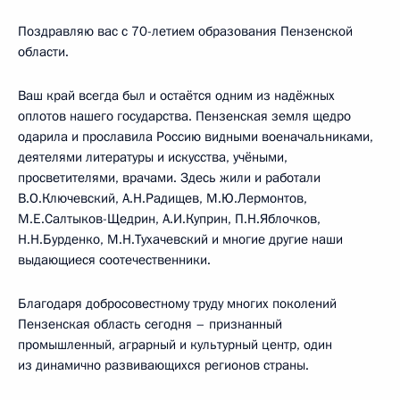
Поздравляю вас с 70-летием образования Пензенской
области.
Ваш край всегда был и остаётся одним из надёжных
оплотов нашего государства. Пензенская земля щедро
одарила и прославила Россию видными военачальниками,
деятелями литературы и искусства, учёными,
просветителями, врачами. Здесь жили и работали
В.О.Ключевский, А.Н.Радищев, М.Ю.Лермонтов,
М.Е.Салтыков-Щедрин, А.И.Куприн, П.Н.Яблочков,
Н.Н.Бурденко, М.Н.Тухачевский и многие другие наши
выдающиеся соотечественники.
Благодаря добросовестному труду многих поколений
Пензенская область сегодня – признанный
промышленный, аграрный и культурный центр, один
из динамично развивающихся регионов страны.