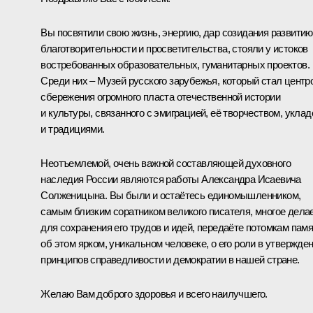
Вы посвятили свою жизнь, энергию, дар созидания развитию
благотворительности и просветительства, стояли у истоков
востребованных образовательных, гуманитарных проектов.
Среди них – Музей русского зарубежья, который стал центр
сбережения огромного пласта отечественной истории
и культуры, связанного с эмиграцией, её творчеством, укла
и традициями.
Неотъемлемой, очень важной составляющей духовного
наследия России являются работы Александра Исаевича
Солженицына. Вы были и остаётесь единомышленником,
самым близким соратником великого писателя, многое дела
для сохранения его трудов и идей, передаёте потомкам пам
об этом ярком, уникальном человеке, о его роли в утвержде
принципов справедливости и демократии в нашей стране.
Желаю Вам доброго здоровья и всего наилучшего.