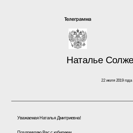
Телеграмма
Наталье Солж
22 июля 2019 года
Уважаемая Наталья Дмитриевна!
Поздравляю Вас с юбилеем.