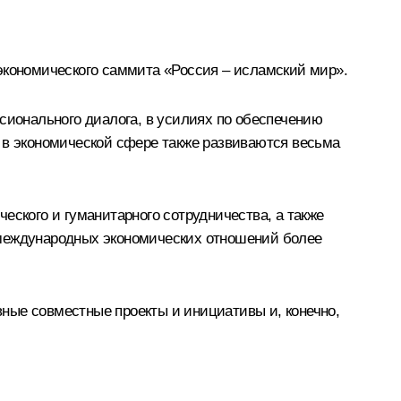
экономического саммита «Россия – исламский мир».
ионального диалога, в усилиях по обеспечению
 в экономической сфере также развиваются весьма
еского и гуманитарного сотрудничества, а также
 международных экономических отношений более
ные совместные проекты и инициативы и, конечно,