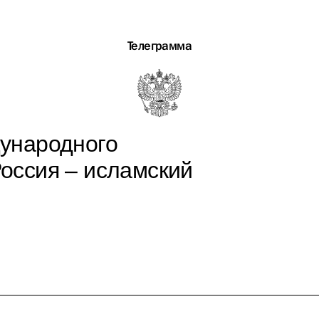
Телеграмма
ународного
оссия – исламский