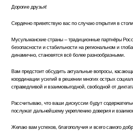
Дорогие друзья!
Сердечно приветствую вас по случаю открытия в стол
Мусульманские страны – традиционные партнёры Росс
безопасности и стабильности на региональном и глоб
динамично, становятся всё более разнообразными.
Вам предстоит обсудить актуальные вопросы, касающие
координации усилий в решении многих острых социал
справедливой и взаимовыгодной, свободной от диктат
Рассчитываю, что ваши дискуссии будут содержательн
послужат дальнейшему укреплению доверия и взаимо
Желаю вам успехов, благополучия и всего самого добр