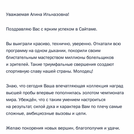
Уважаемая Алина Ильназовна!
Поздравляю Вас с ярким успехом в Сайтаме.
Вы выиграли красиво, технично, уверенно. Откатали всю
программу на одном дыхании, покорили своим
блистательным мастерством миллионы болельщиков
и зрителей. Такие триумфальные свершения создают
спортивную славу нашей страны. Молодец!
Знаю, что сегодня Ваша впечатляющая коллекция наград
высшей пробы впервые пополнилась золотом чемпионата
мира. Убеждён, что с таким умением настроиться
на результат, силой духа и характера Вам по плечу самые
сложные, амбициозные вызовы и цели.
Желаю покорения новых вершин, благополучия и удачи.