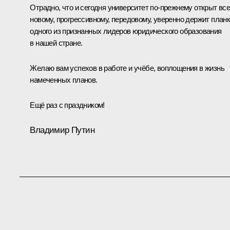
Отрадно, что и сегодня университет по-прежнему открыт вс
новому, прогрессивному, передовому, уверенно держит план
одного из признанных лидеров юридического образования
в нашей стране.
Желаю вам успехов в работе и учёбе, воплощения в жизнь
намеченных планов.
Ещё раз с праздником!
Владимир Путин