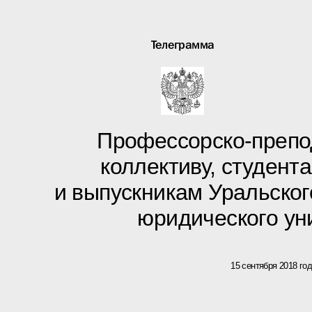
Телеграмма
Профессорско-препо
коллективу, студент
и выпускникам Уральског
юридического ун
15 сентября 2018 го