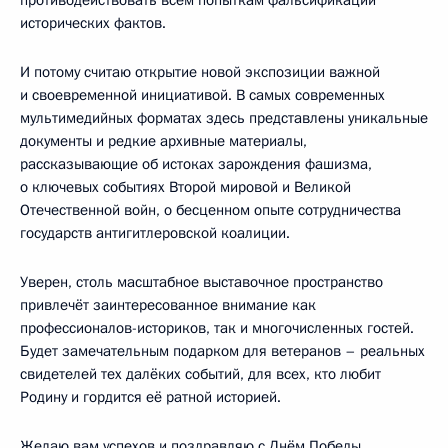
противодействовать всем попыткам фальсификации
исторических фактов.
И потому считаю открытие новой экспозиции важной
и своевременной инициативой. В самых современных
мультимедийных форматах здесь представлены уникальные
документы и редкие архивные материалы,
рассказывающие об истоках зарождения фашизма,
о ключевых событиях Второй мировой и Великой
Отечественной войн, о бесценном опыте сотрудничества
государств антигитлеровской коалиции.
Уверен, столь масштабное выставочное пространство
привлечёт заинтересованное внимание как
профессионалов-историков, так и многочисленных гостей.
Будет замечательным подарком для ветеранов – реальных
свидетелей тех далёких событий, для всех, кто любит
Родину и гордится её ратной историей.
Желаю вам успехов и поздравляю с Днём Победы.