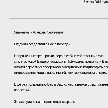
13 марта 2018 года
Уважаемый Алексей Сергеевич!
От души поздравляю Вас с победой.
Напряжённые тренировки, вера в себя и собственные силы
стали основой Вашего триумфа в Пхёнчхане, позволили Ва
обойти серьёзных соперников, убедительно подтвердить св
лидерские позиции в паралимпийском горнолыжном спорте.
Ещё раз поздравляю Вас и Ваших наставников с заслужен
«золотом».
Желаю удачи на предстоящих стартах.