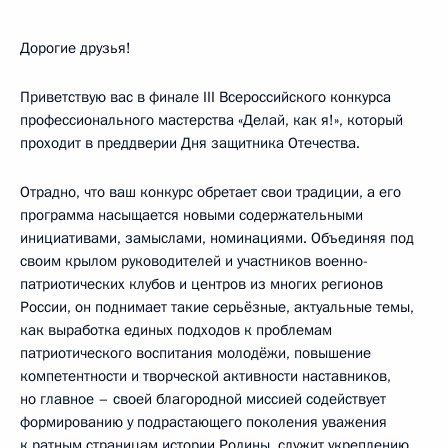
Дорогие друзья!
Приветствую вас в финале III Всероссийского конкурса
профессионального мастерства «Делай, как я!», который
проходит в преддверии Дня защитника Отечества.
Отрадно, что ваш конкурс обретает свои традиции, а его
программа насыщается новыми содержательными
инициативами, замыслами, номинациями. Объединяя под
своим крылом руководителей и участников военно-
патриотических клубов и центров из многих регионов
России, он поднимает такие серьёзные, актуальные темы,
как выработка единых подходов к проблемам
патриотического воспитания молодёжи, повышение
компетентности и творческой активности наставников,
но главное – своей благородной миссией содействует
формированию у подрастающего поколения уважения
к ратным страницам истории Родины, служит укреплению