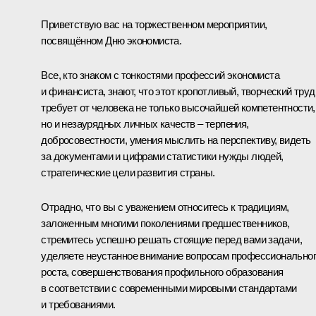
Приветствую вас на торжественном мероприятии,
посвящённом Дню экономиста.
Все, кто знаком с тонкостями профессий экономиста
и финансиста, знают, что этот кропотливый, творческий труд
требует от человека не только высочайшей компетентности,
но и незаурядных личных качеств – терпения,
добросовестности, умения мыслить на перспективу, видеть
за документами и цифрами статистики нужды людей,
стратегические цели развития страны.
Отрадно, что вы с уважением относитесь к традициям,
заложенным многими поколениями предшественников,
стремитесь успешно решать стоящие перед вами задачи,
уделяете неустанное внимание вопросам профессионально
роста, совершенствования профильного образования
в соответствии с современными мировыми стандартами
и требованиями.