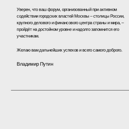
Уверен, что ваш форум, организованный при активном
содействии городских властей Москвы – столицы России,
крупного делового и финансового центра страны и мира, –
пройдёт на достойном уровне и надолго запомнится его
участникам.
Желаю вам дальнейших успехов и всего самого доброго.
Владимир Путин