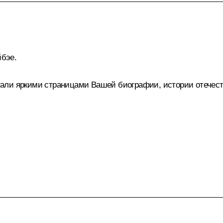
бэе.
ли яркими страницами Вашей биографии, истории отечестве