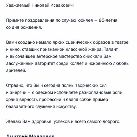
Уважаемый Николай Исаакович!
Примите поздравления по случаю юбилея – 85-летия
со дня рождения.
Вами создано немало ярких сценических образов в театре
и кино, ставших признанной классикой жанра. Талант
и высочайшее актёрское мастерство снискали Вам
заслуженный авторитет среди коллег и искреннюю любовь
зрителей.
Отрадно, что Вы и сегодня полны творческих сил
и энергии – с блеском исполняете разноплановые роли,
храня верность профессии и являя собой пример
беззаветного служения искусству.
Желаю Вам здоровья, успехов и всего самого доброго.
Дмитрий Медведев