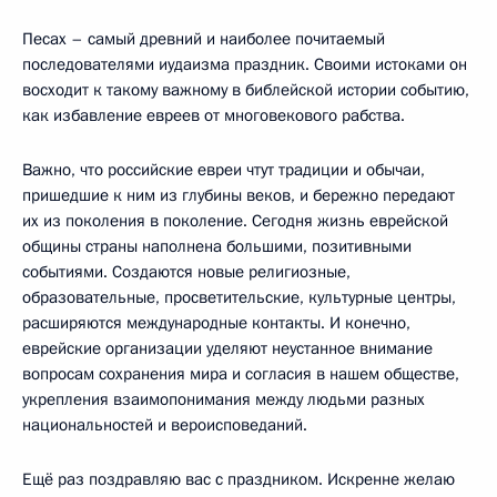
Песах – самый древний и наиболее почитаемый
последователями иудаизма праздник. Своими истоками он
восходит к такому важному в библейской истории событию,
как избавление евреев от многовекового рабства.
Важно, что российские евреи чтут традиции и обычаи,
пришедшие к ним из глубины веков, и бережно передают
их из поколения в поколение. Сегодня жизнь еврейской
общины страны наполнена большими, позитивными
событиями. Создаются новые религиозные,
образовательные, просветительские, культурные центры,
расширяются международные контакты. И конечно,
еврейские организации уделяют неустанное внимание
вопросам сохранения мира и согласия в нашем обществе,
укрепления взаимопонимания между людьми разных
национальностей и вероисповеданий.
Ещё раз поздравляю вас с праздником. Искренне желаю