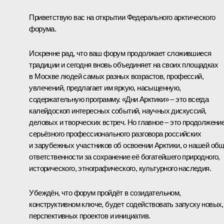
Приветствую вас на открытии Федерального арктического
форума.
Искренне рад, что ваш форум продолжает сложившиеся
традиции и сегодня вновь объединяет на своих площадках
в Москве людей самых разных возрастов, профессий,
увлечений, предлагает им яркую, насыщенную,
содержательную программу. «Дни Арктики» – это всегда
калейдоскоп интересных событий, научных дискуссий,
деловых и творческих встреч. Но главное – это продолжени
серьёзного профессионального разговора российских
и зарубежных участников об освоении Арктики, о нашей об
ответственности за сохранение её богатейшего природного,
исторического, этнографического, культурного наследия.
Убеждён, что форум пройдёт в созидательном,
конструктивном ключе, будет содействовать запуску новых,
перспективных проектов и инициатив.