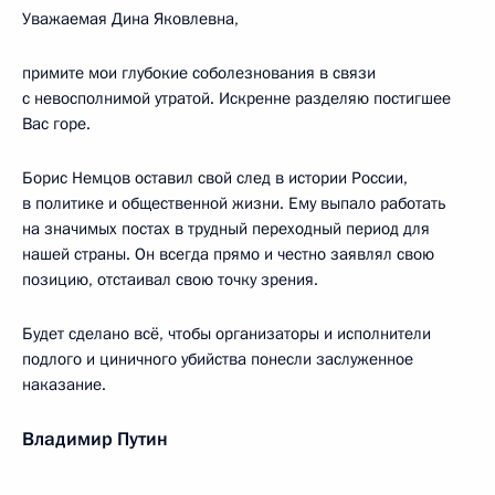
Уважаемая Дина Яковлевна,
примите мои глубокие соболезнования в связи
с невосполнимой утратой. Искренне разделяю постигшее
Вас горе.
Борис Немцов оставил свой след в истории России,
в политике и общественной жизни. Ему выпало работать
на значимых постах в трудный переходный период для
нашей страны. Он всегда прямо и честно заявлял свою
позицию, отстаивал свою точку зрения.
Будет сделано всё, чтобы организаторы и исполнители
подлого и циничного убийства понесли заслуженное
наказание.
Владимир Путин