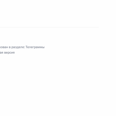
 кино, народной артистке РСФСР
ропологии и этнографии имени Петра Великого
ован в разделе:
Телеграммы
ая версия