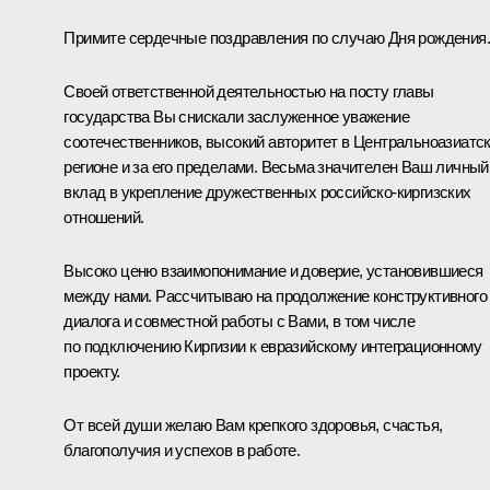
Примите сердечные поздравления по случаю Дня рождения.
Своей ответственной деятельностью на посту главы
государства Вы снискали заслуженное уважение
соотечественников, высокий авторитет в Центральноазиатс
регионе и за его пределами. Весьма значителен Ваш личный
вклад в укрепление дружественных российско-киргизских
отношений.
Высоко ценю взаимопонимание и доверие, установившиеся
между нами. Рассчитываю на продолжение конструктивного
диалога и совместной работы с Вами, в том числе
по подключению Киргизии к евразийскому интеграционному
проекту.
От всей души желаю Вам крепкого здоровья, счастья,
благополучия и успехов в работе.