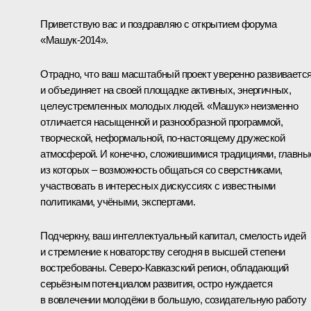
Приветствую вас и поздравляю с открытием форума
«Машук-2014».
Отрадно, что ваш масштабный проект уверенно развиваетс
и объединяет на своей площадке активных, энергичных,
целеустремленных молодых людей. «Машук» неизменно
отличается насыщенной и разнообразной программой,
творческой, неформальной, по‑настоящему дружеской
атмосферой. И конечно, сложившимися традициями, главны
из которых – возможность общаться со сверстниками,
участвовать в интересных дискуссиях с известными
политиками, учёными, экспертами.
Подчеркну, ваш интеллектуальный капитал, смелость идей
и стремление к новаторству сегодня в высшей степени
востребованы. Северо-Кавказский регион, обладающий
серьёзным потенциалом развития, остро нуждается
в вовлечении молодёжи в большую, созидательную работу