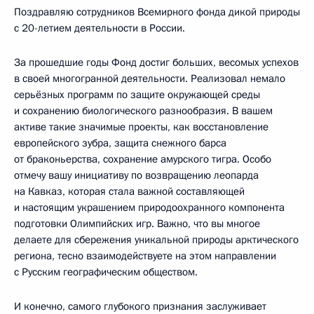
Поздравляю сотрудников Всемирного фонда дикой природы
с 20-летием деятельности в России.
За прошедшие годы Фонд достиг больших, весомых успехов
в своей многогранной деятельности. Реализовал немало
серьёзных программ по защите окружающей среды
и сохранению биологического разнообразия. В вашем
активе такие значимые проекты, как восстановление
европейского зубра, защита снежного барса
от браконьерства, сохранение амурского тигра. Особо
отмечу вашу инициативу по возвращению леопарда
на Кавказ, которая стала важной составляющей
и настоящим украшением природоохранного компонента
подготовки Олимпийских игр. Важно, что вы многое
делаете для сбережения уникальной природы арктического
региона, тесно взаимодействуете на этом направлении
с Русским географическим обществом.
И конечно, самого глубокого признания заслуживает