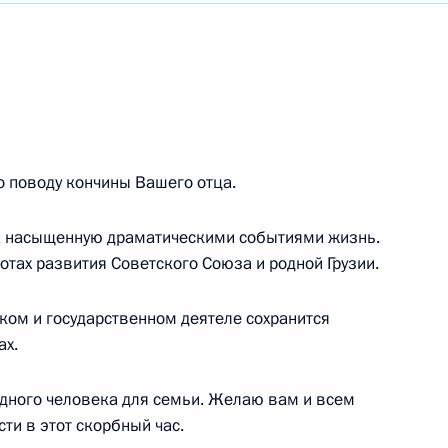
о-общественного форума «Великая война.
 поводу кончины Вашего отца.
, насыщенную драматическими событиями жизнь.
отах развития Советского Союза и родной Грузии.
ком и государственном деятеле сохранится
лики Ирак
ах.
дного человека для семьи. Желаю вам и всем
ти в этот скорбный час.