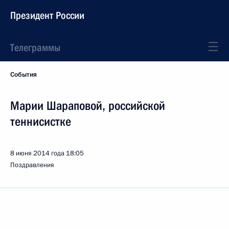
Президент России
Телеграммы
События
Марии Шараповой, российской
теннисистке
8 июня 2014 года
18:05
Поздравления