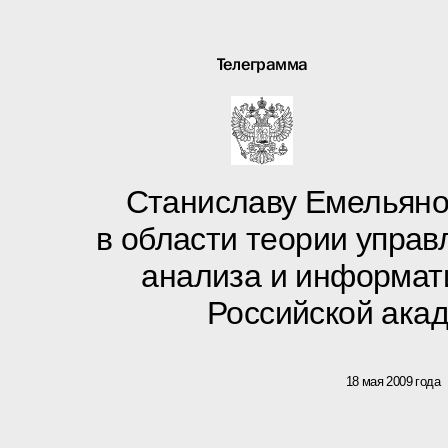
Телеграмма
Станиславу Емельяно
в области теории управ
анализа и информат
Российской ака
18 мая 2009 года