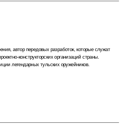
ения, автор передовых разработок, которые служат
роектно-конструкторских организаций страны.
диции легендарных тульских оружейников.