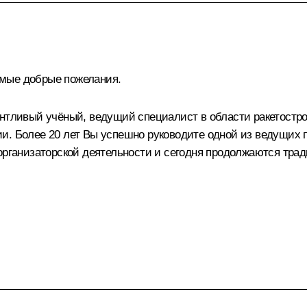
амые добрые пожелания.
нтливый учёный, ведущий специалист в области ракетостро
и. Более 20 лет Вы успешно руководите одной из ведущих п
 организаторской деятельности и сегодня продолжаются тра