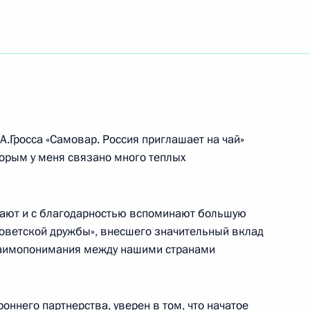
А.Гросса «Самовар. Россия приглашает на чай»
торым у меня связано много теплых
вают и с благодарностью вспоминают большую
оветской дружбы», внесшего значительный вклад
заимопонимания между нашими странами
оннего партнерства, уверен в том, что начатое