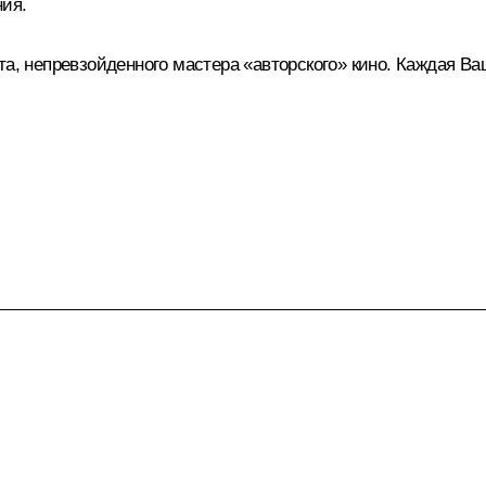
ния.
та, непревзойденного мастера «авторского» кино. Каждая В