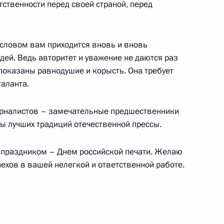
тственности перед своей страной, перед
и М.М.ПРУСАКУ
словом вам приходится вновь и вновь
дей. Ведь авторитет и уважение не даются раз
показаны равнодушие и корысть. Она требует
таланта.
урналистов – замечательные предшественники
йны лучших традиций отечественной прессы.
праздником – Днем российской печати. Желаю
пехов в вашей нелегкой и ответственной работе.