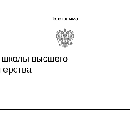
Телеграмма
 школы высшего
терства