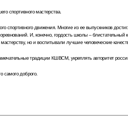
его спортивного мастерства.
ого спортивного движения. Многие из ее выпускников дости
ревнований. И, конечно, гордость школы – блистательный к
 мастерству, но и воспитывали лучшие человеческие качест
замечательные традиции КШВСМ, укреплять авторитет россий
о самого доброго.