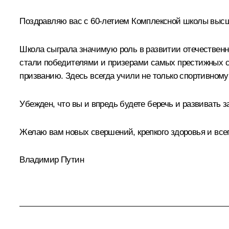
Поздравляю вас с 60-летием Комплексной школы высш
Школа сыграла значимую роль в развитии отечественн
стали победителями и призерами самых престижных со
призванию. Здесь всегда учили не только спортивному
Убежден, что вы и впредь будете беречь и развивать 
Желаю вам новых свершений, крепкого здоровья и всег
Владимир Путин