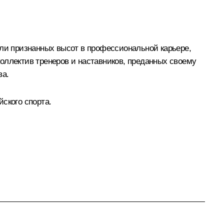
гли признанных высот в профессиональной карьере,
оллектив тренеров и наставников, преданных своему
ва.
ского спорта.