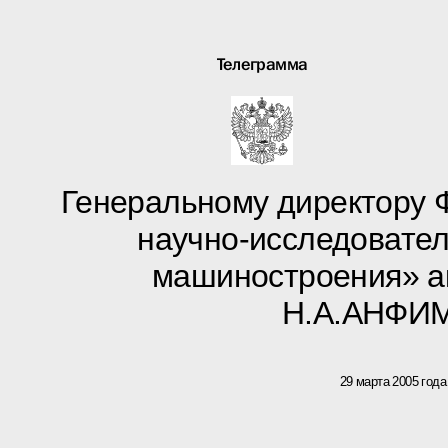
Телеграмма
Генеральному директору
научно-исследовател
машиностроения» а
Н.А.АНФИ
29 марта 2005 года