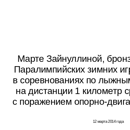
Марте Зайнуллиной, бронз
Паралимпийских зимних игр
в соревнованиях по лыжным
на дистанции 1 километр 
с поражением опорно-двига
12 марта 2014 года