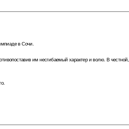
мпиаде в Сочи.
отивопоставив им несгибаемый характер и волю. В честной
го.