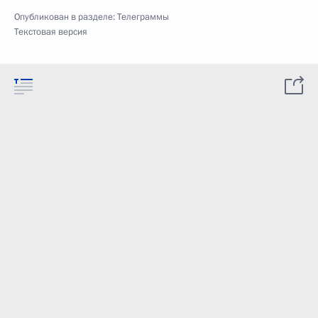
Опубликован в разделе:
Телеграммы
Текстовая версия